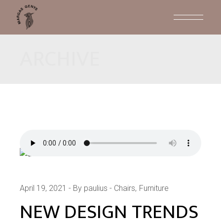
Skip
to
the
content
ARCHIVE
April 19, 2021
By paulius
Chairs
Furniture
NEW DESIGN TRENDS