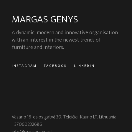
MARGAS GENYS
A dynamic, modern and innovative organisation
with an interest in the newest trends of
furniture and interiors.
INSTAGRAM
FACEBOOK
LINKEDIN
Vasario 16-osios gatvė 30, Teleičiai, Kauno LT, Lithuania
+37060232686
info@margasgenys.lt