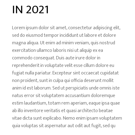
IN 2021
Lorem ipsum dolor sit amet, consectetur adipiscing elit,
sed do eiusmod tempor incididunt ut labore et dolore
magna aliqua. Ut enim ad minim veniam, quis nostrud
exercitation ullamco laboris nisi ut aliquip ex ea
commodo consequat. Duis aute irure dolor in
reprehenderit in voluptate velit esse cillum dolore eu
fugiat nulla pariatur. Excepteur sint occaecat cupidatat
non proident, sunt in culpa qui officia deserunt mollit
anim id est laborum. Sed ut perspiciatis unde omnis iste
natus error sit voluptatem accusantium doloremque
estim laudantium, totam rem aperiam, eaque ipsa quae
ab illo inventore veritatis et quasi architecto beatae
vitae dicta sunt explicabo. Nemo enim ipsam voluptatem
quia voluptas sit aspernatur aut odit aut fugit, sed qu